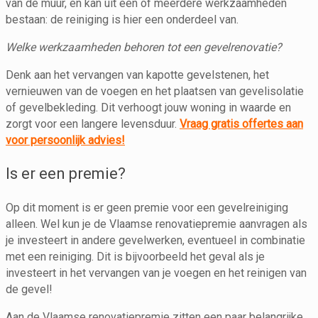
van de muur, en kan uit één of meerdere werkzaamheden
bestaan: de reiniging is hier een onderdeel van.
Welke werkzaamheden behoren tot een gevelrenovatie?
Denk aan het vervangen van kapotte gevelstenen, het
vernieuwen van de voegen en het plaatsen van gevelisolatie
of gevelbekleding. Dit verhoogt jouw woning in waarde en
zorgt voor een langere levensduur.
Vraag gratis offertes aan
voor persoonlijk advies!
Is er een premie?
Op dit moment is er geen premie voor een gevelreiniging
alleen. Wel kun je de Vlaamse renovatiepremie aanvragen als
je investeert in andere gevelwerken, eventueel in combinatie
met een reiniging. Dit is bijvoorbeeld het geval als je
investeert in het vervangen van je voegen en het reinigen van
de gevel!
Aan de Vlaamse renovatiepremie zitten een paar belangrijke