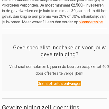
voordelen verbonden. Je moet minimaal
€2.500,-
investeren
in de gevelwerken en je huis is minimaal 30 jaar oud. Is dit het
geval, dan krijg je een premie van 20% of 30%, afhankelijk van
je inkomen. Meer weten? Lees dan verder op
vlaanderen.be
.
Gevelspecialist inschakelen voor jouw
gevelreiniging?
Vind snel een vakman bij jou in de buurt en bespaar tot 40
door offertes te vergelijken!
Gratis offertes ontvangen
Gevelreiniging zelf doen: tips