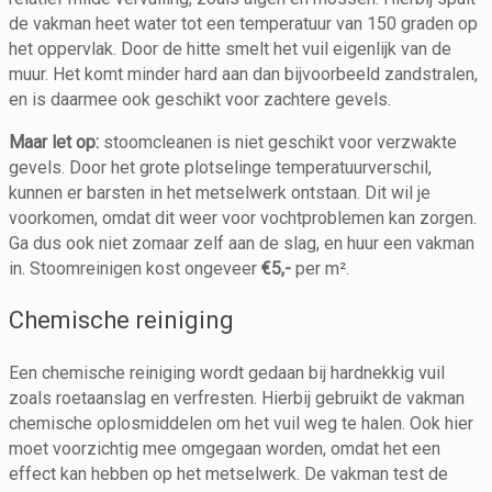
de vakman heet water tot een temperatuur van 150 graden op
het oppervlak. Door de hitte smelt het vuil eigenlijk van de
muur. Het komt minder hard aan dan bijvoorbeeld zandstralen,
en is daarmee ook geschikt voor zachtere gevels.
Maar let op:
stoomcleanen is niet geschikt voor verzwakte
gevels. Door het grote plotselinge temperatuurverschil,
kunnen er barsten in het metselwerk ontstaan. Dit wil je
voorkomen, omdat dit weer voor vochtproblemen kan zorgen.
Ga dus ook niet zomaar zelf aan de slag, en huur een vakman
in. Stoomreinigen kost ongeveer
€5,-
per m².
Chemische reiniging
Een chemische reiniging wordt gedaan bij hardnekkig vuil
zoals roetaanslag en verfresten. Hierbij gebruikt de vakman
chemische oplosmiddelen om het vuil weg te halen. Ook hier
moet voorzichtig mee omgegaan worden, omdat het een
effect kan hebben op het metselwerk. De vakman test de