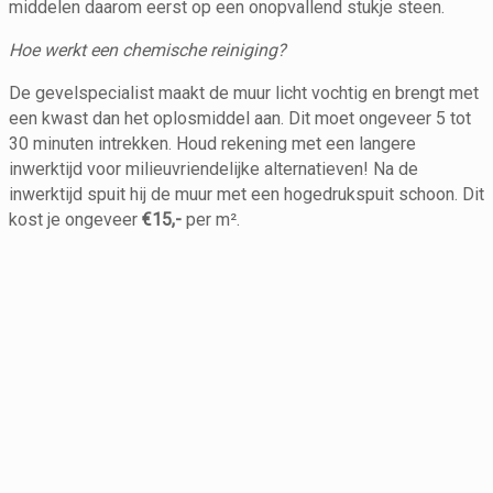
middelen daarom eerst op een onopvallend stukje steen.
Hoe werkt een chemische reiniging?
De gevelspecialist maakt de muur licht vochtig en brengt met
een kwast dan het oplosmiddel aan. Dit moet ongeveer 5 tot
30 minuten intrekken. Houd rekening met een langere
inwerktijd voor milieuvriendelijke alternatieven! Na de
inwerktijd spuit hij de muur met een hogedrukspuit schoon. Dit
kost je ongeveer
€15,-
per m².