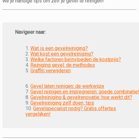
we je handige tips om zelf je gevel te reinigen!
Navigeer naar:
1.
Wat is een gevelreiniging?
2.
Wat kost een gevelreiniging?
3.
Welke factoren beïnvloeden de kostprijs?
4.
Reiniging gevel: de methodes
5.
Graffiti verwijderen
6.
Gevel laten reinigen: de werkwijze
7.
Gevel reinigen en impregneren: goede combinatie
8.
Gevelreiniging & gevelrenovatie: hoe werkt dit?
9.
Gevelreiniging zelf doen: tips
10.
Gevelspecialist nodig? Gratis offertes
vergelijken!