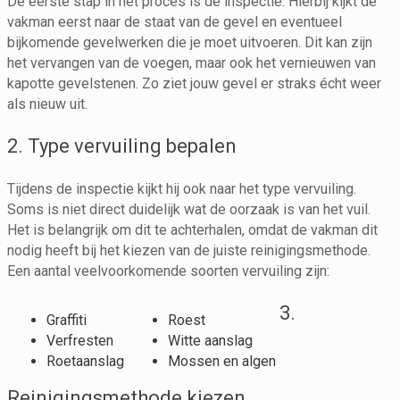
De eerste stap in het proces is de inspectie. Hierbij kijkt de
vakman eerst naar de staat van de gevel en eventueel
bijkomende gevelwerken die je moet uitvoeren. Dit kan zijn
het vervangen van de voegen, maar ook het vernieuwen van
kapotte gevelstenen. Zo ziet jouw gevel er straks écht weer
als nieuw uit.
2. Type vervuiling bepalen
Tijdens de inspectie kijkt hij ook naar het type vervuiling.
Soms is niet direct duidelijk wat de oorzaak is van het vuil.
Het is belangrijk om dit te achterhalen, omdat de vakman dit
nodig heeft bij het kiezen van de juiste reinigingsmethode.
Een aantal veelvoorkomende soorten vervuiling zijn:
3.
Graffiti
Roest
Verfresten
Witte aanslag
Roetaanslag
Mossen en algen
Reinigingsmethode kiezen