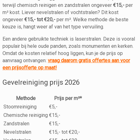
terwijl chemisch reinigen en zandstralen ongeveer
€15,-
per
m² kost. Liever nevelstralen of vochtstralen? Dit kost
ongeveer
€15,- tot €20,-
per m². Welke methode de beste
keuze is, hangt weer af van het type vervuiling.
Een andere gebruikte techniek is laserstralen. Deze is vooral
populair bij hele oude panden, zoals monumenten en kerken.
Omdat de kosten relatief hoog liggen, kun je de prijs op
aanvraag ontvangen:
vraag daarom gratis offertes aan voor
een prijsofferte op maat!
Gevelreiniging prijs 2026
Methode
Prijs per m²*
Stoomreiniging
€5,-
Chemische reiniging
€15,-
Zandstralen
€15,-
Nevelstralen
€15,- tot €20,-