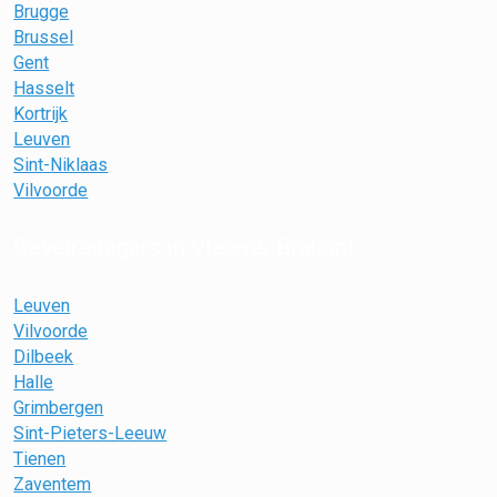
Brugge
Brussel
Gent
Hasselt
Kortrijk
Leuven
Sint-Niklaas
Vilvoorde
Gevelreinigers in Vlaams-Brabant
Leuven
Vilvoorde
Dilbeek
Halle
Grimbergen
Sint-Pieters-Leeuw
Tienen
Zaventem