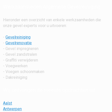
Werkzaamheden Algemene Gevelreiniging
Hieronder een overzicht van enkele werkzaamheden die
onze gevel experts voor u uitvoeren:
-
Gevelreiniging
-
Gevelrenovatie
- Gevel impregneren
- Gevel zandstralen
- Graffiti verwijderen
- Voegwerken
- Voegen schoonmaken
- Dakreiniging
Wij ontvangen de meeste opdrachten uit
Aalst
Antwerpen