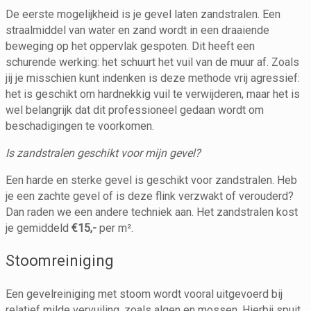
De eerste mogelijkheid is je gevel laten zandstralen. Een
straalmiddel van water en zand wordt in een draaiende
beweging op het oppervlak gespoten. Dit heeft een
schurende werking: het schuurt het vuil van de muur af. Zoals
jij je misschien kunt indenken is deze methode vrij agressief:
het is geschikt om hardnekkig vuil te verwijderen, maar het is
wel belangrijk dat dit professioneel gedaan wordt om
beschadigingen te voorkomen.
Is zandstralen geschikt voor mijn gevel?
Een harde en sterke gevel is geschikt voor zandstralen. Heb
je een zachte gevel of is deze flink verzwakt of verouderd?
Dan raden we een andere techniek aan. Het zandstralen kost
je gemiddeld
€15,-
per m².
Stoomreiniging
Een gevelreiniging met stoom wordt vooral uitgevoerd bij
relatief milde vervuiling, zoals algen en mossen. Hierbij spuit