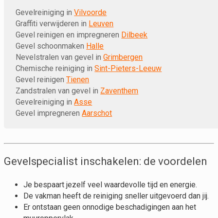
Gevelreiniging in
Vilvoorde
Graffiti verwijderen in
Leuven
Gevel reinigen en impregneren
Dilbeek
Gevel schoonmaken
Halle
Nevelstralen van gevel in
Grimbergen
Chemische reiniging in
Sint-Pieters-Leeuw
Gevel reinigen
Tienen
Zandstralen van gevel in
Zaventhem
Gevelreiniging in
Asse
Gevel impregneren
Aarschot
Gevelspecialist inschakelen: de voordelen
Je bespaart jezelf veel waardevolle tijd en energie.
De vakman heeft de reiniging sneller uitgevoerd dan jij.
Er ontstaan geen onnodige beschadigingen aan het