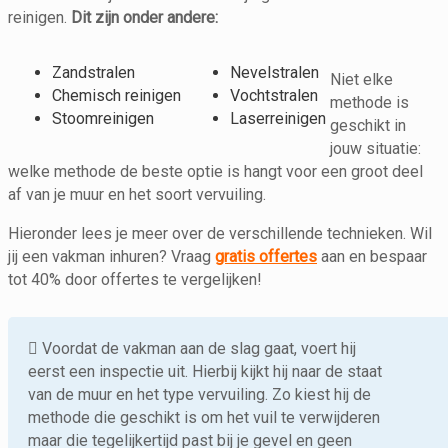
reinigen.
Dit zijn onder andere:
Zandstralen
Nevelstralen
Niet elke
Chemisch reinigen
Vochtstralen
methode is
Stoomreinigen
Laserreinigen
geschikt in
jouw situatie:
welke methode de beste optie is hangt voor een groot deel
af van je muur en het soort vervuiling.
Hieronder lees je meer over de verschillende technieken. Wil
jij een vakman inhuren? Vraag
gratis offertes
aan en bespaar
tot 40% door offertes te vergelijken!
Voordat de vakman aan de slag gaat, voert hij
eerst een inspectie uit. Hierbij kijkt hij naar de staat
van de muur en het type vervuiling. Zo kiest hij de
methode die geschikt is om het vuil te verwijderen
maar die tegelijkertijd past bij je gevel en geen